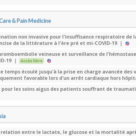
 Care & Pain Medicine
nation non invasive pour l'insuffisance respiratoire de l
ncise de la littérature à l'ère pré et mi-COVID-19 |
hromboembolie veineuse et surveillance de l'hémostase
VID-19 |
Accès libre
le temps écoulé jusqu'à la prise en charge avancée des v
iquement favorable lors d'un arrêt cardiaque hors hôpi
our les soins aigus des patients souffrant de traumat
sia
: relation entre le lactate, le glucose et la mortalité a