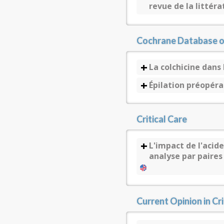
revue de la littér
Cochrane Database o
La colchicine dan
Épilation préopéra
Critical Care
L'impact de l'acid
analyse par paire
Current Opinion in Cri