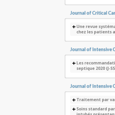
Journal of Critical Ca
Une revue systéma
chez les patients 
Journal of Intensive 
Les recommandation
septique 2020 (J-
Journal of Intensive 
Traitement par va
Soins standard par
intubés présentant