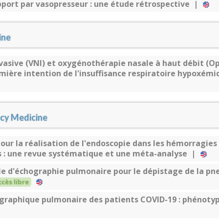
pport par vasopresseur : une étude rétrospective |
ine
nvasive (VNI) et oxygénothérapie nasale à haut débit (
ière intention de l'insuffisance respiratoire hypoxémi
ncy Medicine
r la réalisation de l'endoscopie dans les hémorragies 
s : une revue systématique et une méta-analyse |
le d'échographie pulmonaire pour le dépistage de la p
ccès libre
graphique pulmonaire des patients COVID-19 : phénotyp