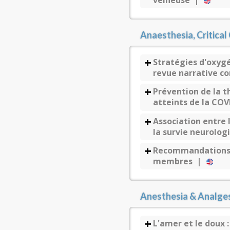
veineuse |
Anaesthesia, Critical
Stratégies d'oxygé
revue narrative co
Prévention de la t
atteints de la CO
Association entre 
la survie neurolog
Recommandations p
membres |
Anesthesia & Analge
L'amer et le doux 