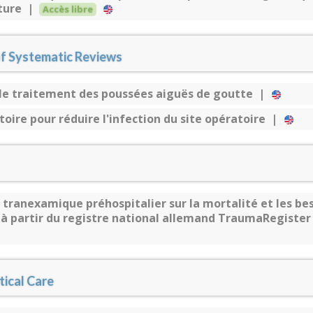
ature |
Accès libre
f Systematic Reviews
s le traitement des poussées aiguës de goutte |
toire pour réduire l'infection du site opératoire |
e tranexamique préhospitalier sur la mortalité et les bes
s à partir du registre national allemand TraumaRegist
tical Care