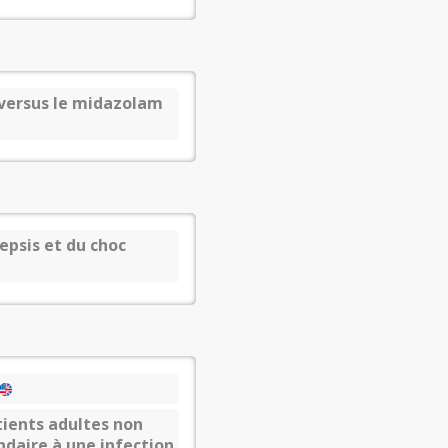
 versus le midazolam
epsis et du choc
tients adultes non
daire à une infection