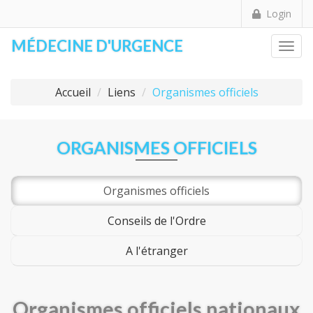
Login
MÉDECINE D'URGENCE
Togg
Accueil
Liens
Organismes officiels
ORGANISMES OFFICIELS
Organismes officiels
Conseils de l'Ordre
A l'étranger
Organismes officiels nationaux