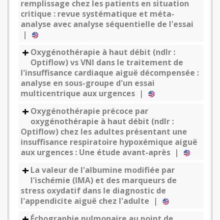
remplissage chez les patients en situation
critique : revue systématique et méta-
analyse avec analyse séquentielle de l'essai
|
Oxygénothérapie à haut débit (ndlr :
Optiflow) vs VNI dans le traitement de
l'insuffisance cardiaque aiguë décompensée :
analyse en sous-groupe d'un essai
multicentrique aux urgences |
Oxygénothérapie précoce par
oxygénothérapie à haut débit (ndlr :
Optiflow) chez les adultes présentant une
insuffisance respiratoire hypoxémique aiguë
aux urgences : Une étude avant-après |
La valeur de l'albumine modifiée par
l'ischémie (IMA) et des marqueurs de
stress oxydatif dans le diagnostic de
l'appendicite aiguë chez l'adulte |
Échographie pulmonaire au point de