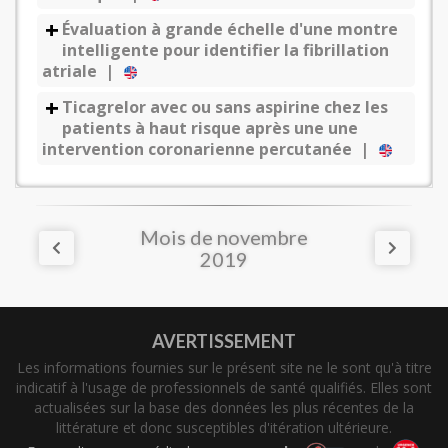
Évaluation à grande échelle d'une montre
intelligente pour identifier la fibrillation
atriale |
Ticagrelor avec ou sans aspirine chez les
patients à haut risque après une une
intervention coronarienne percutanée |
Mois de novembre
2019
AVERTISSEMENT
Les informations fournies sur le présent site ne le sont qu'à titre
indicatif à l'usage de professionnels de santé qualifiés. Elles sont
actualisées sur la base des données les plus récentes de la
littérature et donc susceptibles d'itération ultérieure.